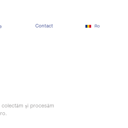
Contact
Ro
e
re colectăm și procesăm
ro.