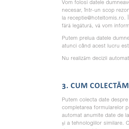
Vom folosi datele dumneavo
necesar, într-un scop rezon
la receptie@hoteltomis.ro. 
fără legătură, vă vom infor
Putem prelua datele dumne
atunci când acest lucru es
Nu realizăm decizii automat
3. CUM COLECTĂ
Putem colecta date despre 
completarea formularelor pe
automat anumite date de la 
și a tehnologiilor similare.