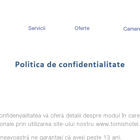
Servicii
Oferte
Camer
Politica de confidentialitate
confidențialitatea vă oferă detalii despre modul în ca
ale prin utilizarea site-ului nostru www.tomishotel.
neavoastră ne garantați că aveți peste 13 ani.