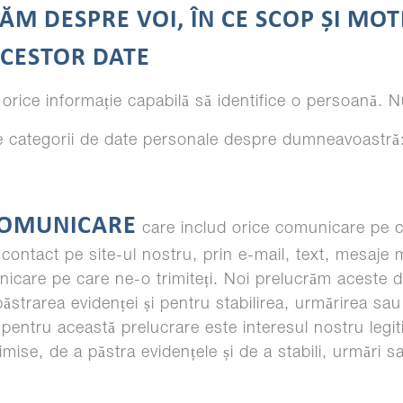
TĂM DESPRE VOI, ÎN CE SCOP ȘI MO
ACESTOR DATE
orice informație capabilă să identifice o persoană. 
 categorii de date personale despre dumneavoastră
COMUNICARE
care includ orice comunicare pe car
 contact pe site-ul nostru, prin e-mail, text, mesaje 
nicare pe care ne-o trimiteți. Noi prelucrăm aceste 
trarea evidenței și pentru stabilirea, urmărirea sau
l pentru această prelucrare este interesul nostru leg
mise, de a păstra evidențele și de a stabili, urmări s