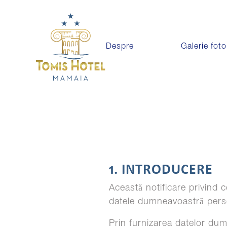
Despre
Galerie foto
1. INTRODUCERE
Această notificare privind 
datele dumneavoastră person
Prin furnizarea datelor dum