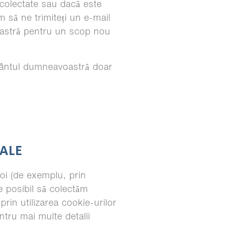
colectate sau dacă este
 să ne trimiteți un e-mail
voastră pentru un scop nou
mântul dumneavoastră doar
ALE
oi (de exemplu, prin
e posibil să colectăm
rin utilizarea cookie-urilor
ntru mai multe detalii