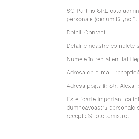
SC Parthis SRL este admini
personale (denumită „noi”, „
Detalii Contact:
Detaliile noastre complete 
Numele întreg al entitatii 
Adresa de e-mail: receptie
Adresa poștală: Str. Alexa
Este foarte important ca inf
dumneavoastră personale se
receptie@hoteltomis.ro.