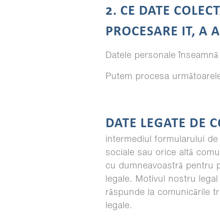
2. CE DATE COLEC
PROCESARE IT, A 
Datele personale înseamnă 
Putem procesa următoarele
DATE LEGATE DE 
intermediul formularului de
sociale sau orice altă comu
cu dumneavoastră pentru păs
legale. Motivul nostru lega
răspunde la comunicările tri
legale.