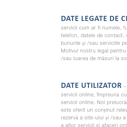
DATE LEGATE DE C
servicii cum ar fi numele, 
telefon, datele de contact, d
bunurile și /sau serviciile p
Motivul nostru legal pentru
/sau luarea de măsuri la so
DATE UTILIZATOR
– 
servicii online, împreună cu
servicii online. Noi preluc
este oferit un conținut rel
rezervă a site-ului și /sau 
a altor servicii si afaceri 