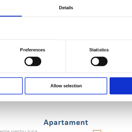
Details
Preferences
Statistics
Allow selection
Apartament
ente pentru luna