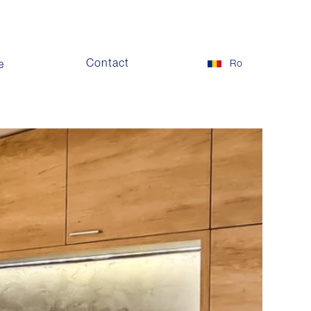
Contact
Ro
e