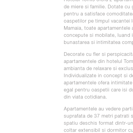
de miere si familie. Dotate cu
pentru a satisface comoditatea
oaspetilor pe timpul vacantei l
Mamaia, toate apartamentele 
concepute si mobilate, luand 
bunastarea si intimitatea com
Decorate cu fler si perspicacit
apartamentele din hotelul Tom
ambianta de relaxare si exclusi
Individualizate in concept si d
apartamentele ofera intimitate 
egal pentru oaspetii care isi 
din viata cotidiana.
Apartamentele au vedere parti
suprafata de 37 metri patrati 
spatiu deschis format dintr-un
coltar extensibil si dormitor c