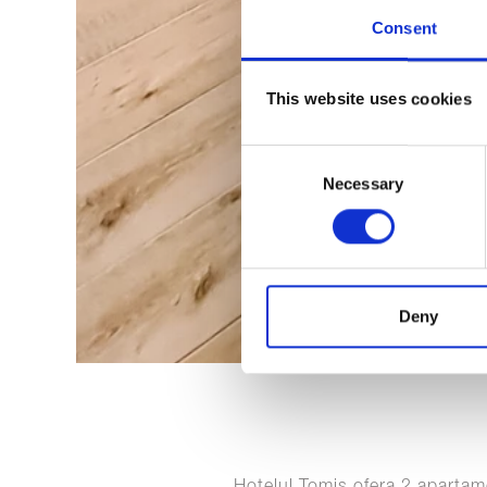
Consent
This website uses cookies
Consent
Necessary
Selection
Deny
Hotelul Tomis ofera 2 apartam